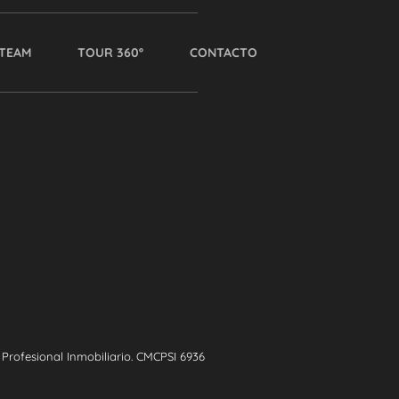
TEAM
TOUR 360º
CONTACTO
rofesional Inmobiliario. CMCPSI 6936