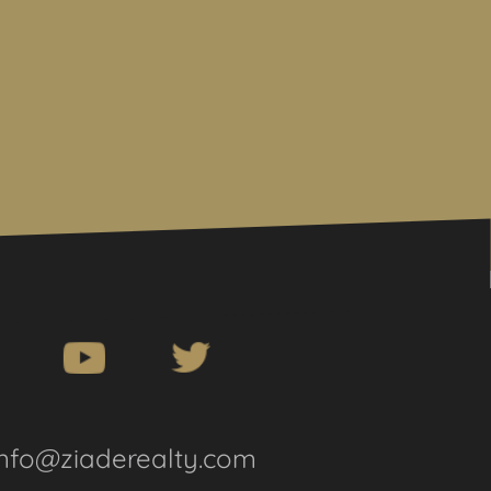
info@ziaderealty.com