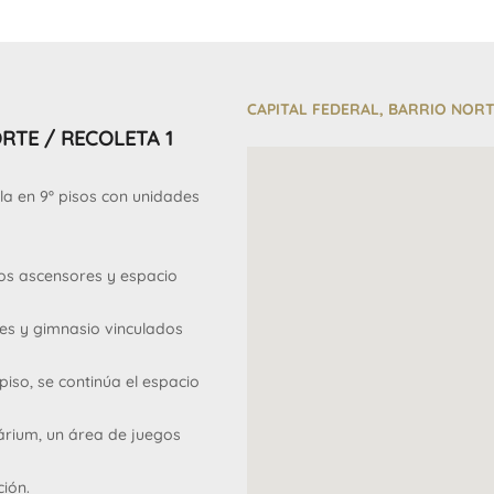
CAPITAL FEDERAL, BARRIO NOR
RTE / RECOLETA 1
lla en 9º pisos con unidades
 dos ascensores y espacio
les y gimnasio vinculados
piso, se continúa el espacio
olárium, un área de juegos
ción.