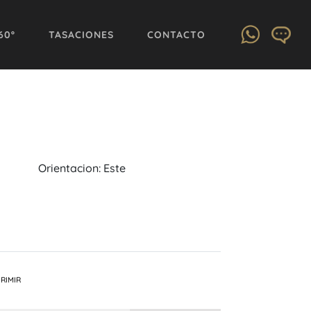
60º
TASACIONES
CONTACTO
Orientacion: Este
RIMIR