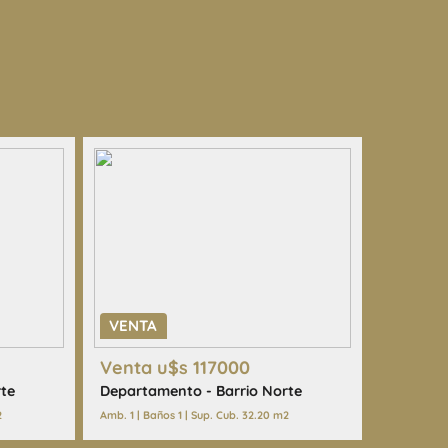
VENTA
Venta u$s 117000
te
Departamento - Barrio Norte
2
Amb. 1 | Baños 1 | Sup. Cub. 32.20 m2