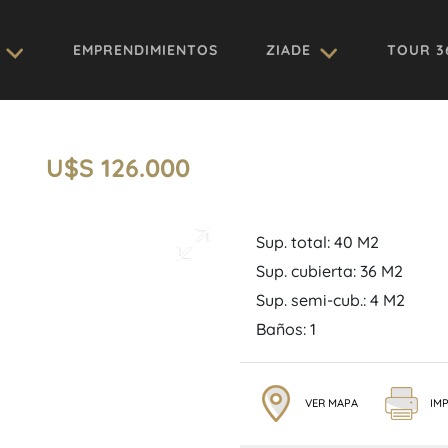
EMPRENDIMIENTOS
ZIADE
TOUR 3
U$S 126.000
Sup. total: 40 M2
Sup. cubierta: 36 M2
Sup. semi-cub.: 4 M2
Baños: 1
VER MAPA
IMP