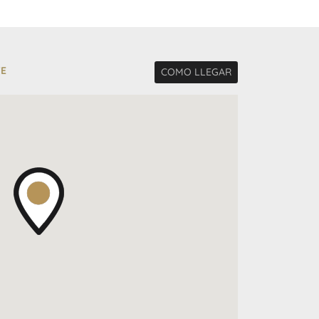
TE
COMO LLEGAR