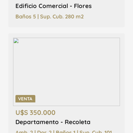
Edificio Comercial - Flores
Baños 5 | Sup. Cub. 280 m2
VENTA
U$S 350.000
Departamento - Recoleta
Amb. 2 | Dor. 2 | Baños 1 | Sup. Cub. 101