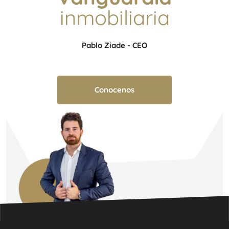
inmobiliaria
Pablo Ziade - CEO
Conocenos