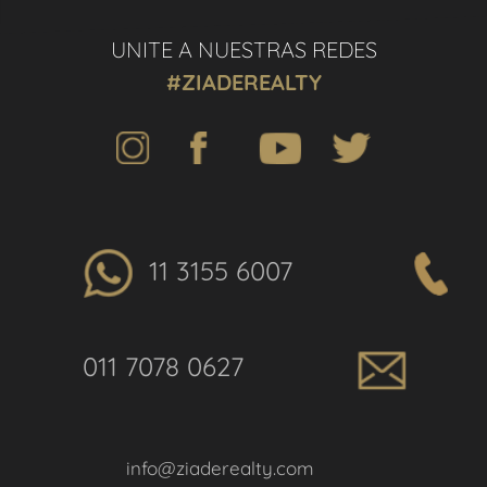
UNITE A NUESTRAS REDES
#ZIADEREALTY
11 3155 6007
011 7078 0627
info@ziaderealty.com