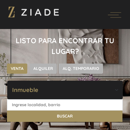
LISTO PARA ENCONTRAR TU
LUGAR?
VENTA
ALQUILER
ALQ. TEMPORARIO
BUSCAR