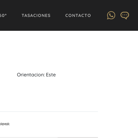
60º
TASACIONES
CONTACTO
Orientacion: Este
RIMIR