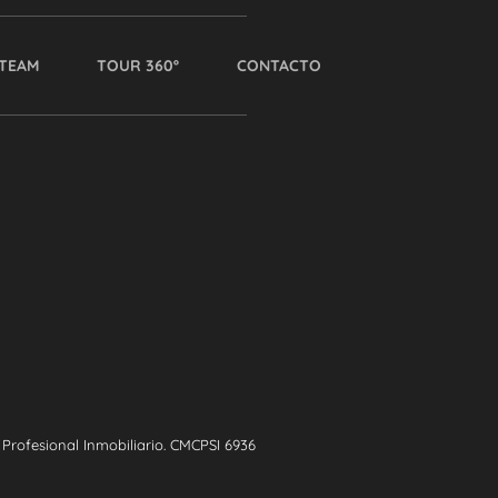
TEAM
TOUR 360º
CONTACTO
rofesional Inmobiliario. CMCPSI 6936