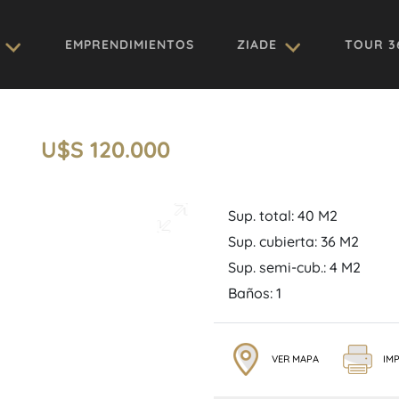
EMPRENDIMIENTOS
ZIADE
TOUR 3
U$S 120.000
Sup. total: 40 M2
Sup. cubierta: 36 M2
Sup. semi-cub.: 4 M2
Baños: 1
VER MAPA
IMP