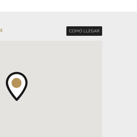
TE
COMO LLEGAR