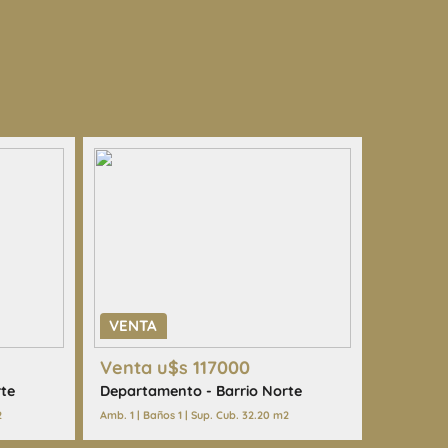
VENTA
Venta u$s 117000
te
Departamento - Barrio Norte
2
Amb. 1 | Baños 1 | Sup. Cub. 32.20 m2