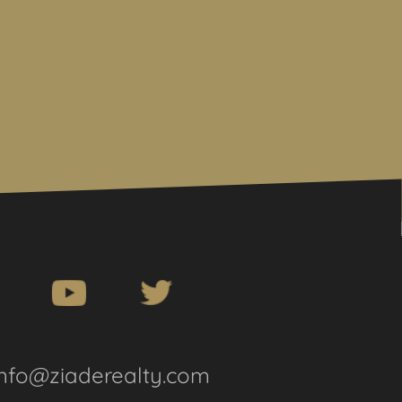
info@ziaderealty.com