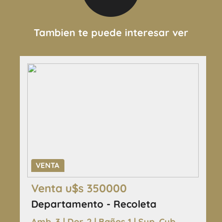
Tambien te puede interesar ver
VENTA
Venta u$s 350000
Departamento - Recoleta
Amb. 3 | Dor. 2 | Baños 1 | Sup. Cub.