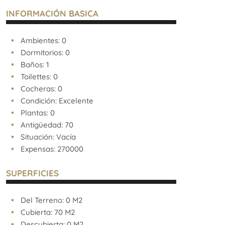
propietario de los requisitos de la resolución general
INFORMACIÓN BASICA
Nº 2371 de la AFIP (pedido de COTI)
Ambientes: 0
Dormitorios: 0
Baños: 1
Toilettes: 0
Cocheras: 0
Condición: Excelente
Plantas: 0
Antigüedad: 70
Situación: Vacía
Expensas: 270000
SUPERFICIES
Del Terreno: 0 M2
Cubierta: 70 M2
Descubierta: 0 M2