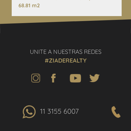
68.81 m2
UNITE A NUESTRAS REDES
#ZIADEREALTY
11 3155 6007