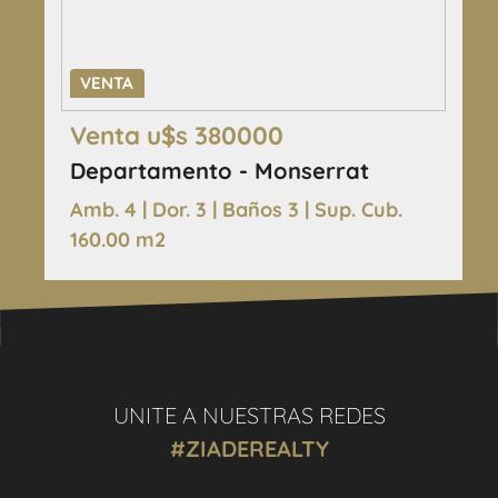
VENTA
Venta u$s 380000
Departamento - Monserrat
Amb. 4 | Dor. 3 | Baños 3 | Sup. Cub.
160.00 m2
UNITE A NUESTRAS REDES
#ZIADEREALTY