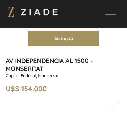
Contacto
AV INDEPENDENCIA AL 1500 -
MONSERRAT
Capital Federal, Monserrat
U$S 154.000