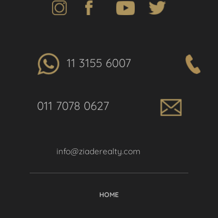
11 3155 6007
011 7078 0627
info@ziaderealty.com
HOME