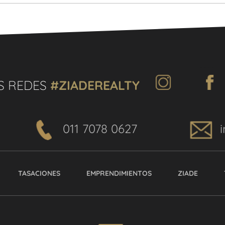
S REDES
#ZIADEREALTY
011 7078 0627
TASACIONES
EMPRENDIMIENTOS
ZIADE