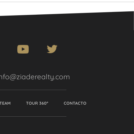
info@ziaderealty.com
TEAM
TOUR 360º
CONTACTO