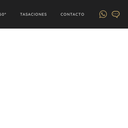
60º
TASACIONES
CONTACTO