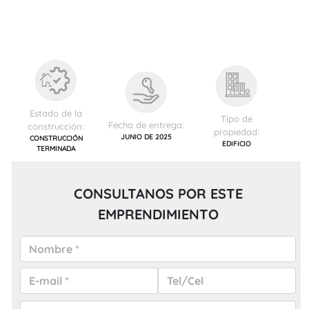
Estado de la
Tipo de
Fecha de entrega:
construcción:
propiedad:
JUNIO DE 2025
CONSTRUCCIÓN
EDIFICIO
TERMINADA
CONSULTANOS POR ESTE
EMPRENDIMIENTO