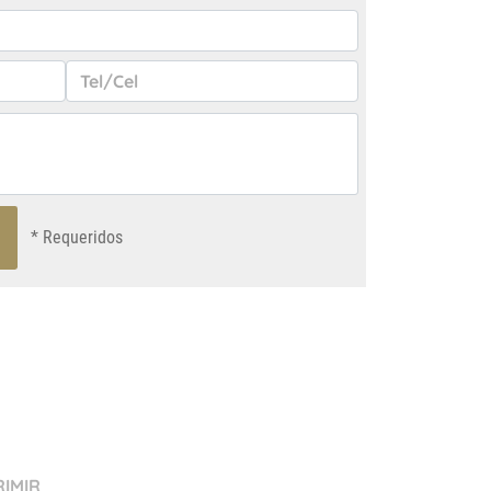
* Requeridos
RIMIR