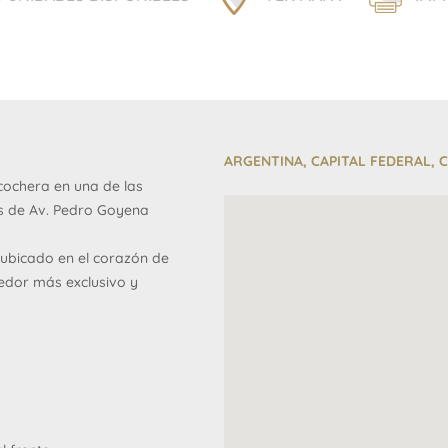
ARGENTINA, CAPITAL FEDERAL, 
cochera en una de las
os de Av. Pedro Goyena
 ubicado en el corazón de
redor más exclusivo y