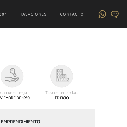
60º
TASACIONES
CONTACTO
echa de entrega:
Tipo de propiedad:
VIEMBRE DE 1950
EDIFICIO
 EMPRENDIMIENTO