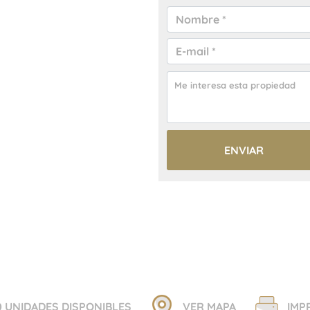
0 UNIDADES DISPONIBLES
VER MAPA
IMP