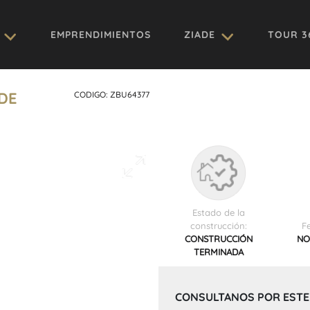
EMPRENDIMIENTOS
ZIADE
TOUR 3
 DE
CODIGO: ZBU64377
Estado de la
construcción:
F
CONSTRUCCIÓN
NO
TERMINADA
CONSULTANOS POR ESTE