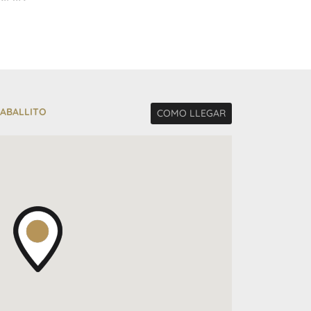
CABALLITO
COMO LLEGAR