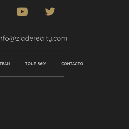
info@ziaderealty.com
TEAM
TOUR 360º
CONTACTO