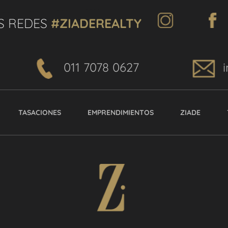
S REDES
#ZIADEREALTY
011 7078 0627
TASACIONES
EMPRENDIMIENTOS
ZIADE