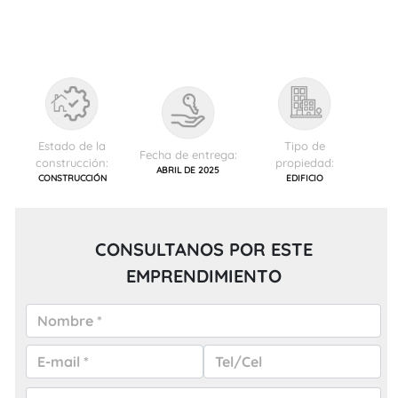
Estado de la
Tipo de
Fecha de entrega:
construcción:
propiedad:
ABRIL DE 2025
CONSTRUCCIÓN
EDIFICIO
CONSULTANOS POR ESTE
EMPRENDIMIENTO