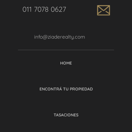
011 7078 0627
info@ziaderealty.com
HOME
ENCONTRÁ TU PROPIEDAD
TASACIONES