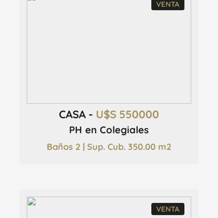
VENTA
CASA -
U$S 550000
PH en Colegiales
Baños 2 | Sup. Cub. 350.00 m2
VENTA