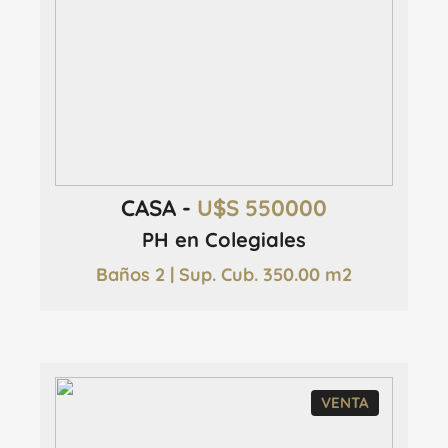
CASA -
U$S 550000
PH en Colegiales
Baños 2 | Sup. Cub. 350.00 m2
VENTA