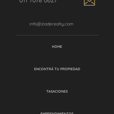
011 7078 0627
info@ziaderealty.com
HOME
ENCONTRÁ TU PROPIEDAD
TASACIONES
EMPRENDIMIENTOS