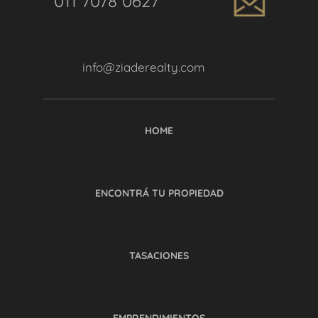
011 7078 0627
info@ziaderealty.com
HOME
ENCONTRÁ TU PROPIEDAD
TASACIONES