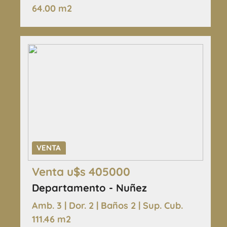
64.00 m2
VENTA
Venta u$s 405000
Departamento - Nuñez
Amb. 3 | Dor. 2 | Baños 2 | Sup. Cub.
111.46 m2