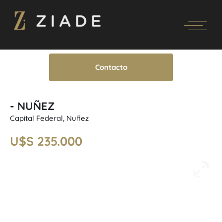
Contacto
- NUÑEZ
Capital Federal, Nuñez
U$S 235.000