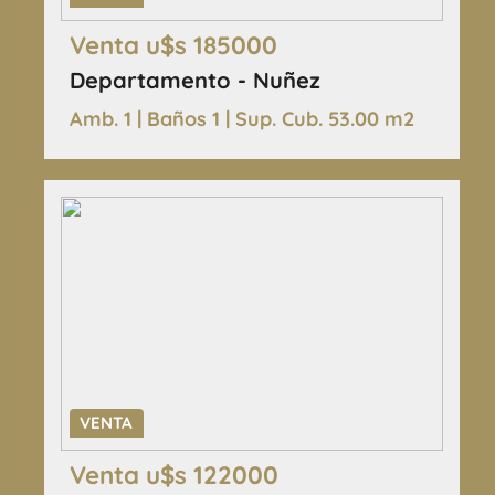
Venta u$s 185000
Departamento - Nuñez
Amb. 1 | Baños 1 | Sup. Cub. 53.00 m2
VENTA
Venta u$s 122000