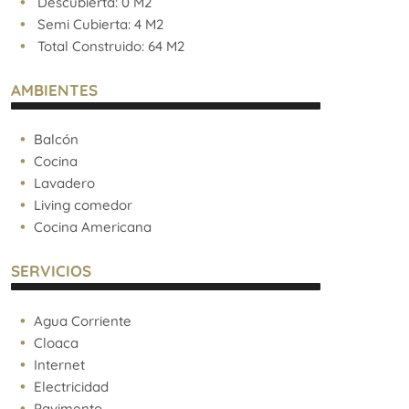
Descubierta: 0 M2
Semi Cubierta: 4 M2
Total Construido: 64 M2
AMBIENTES
Balcón
Cocina
Lavadero
Living comedor
Cocina Americana
SERVICIOS
Agua Corriente
Cloaca
Internet
Electricidad
Pavimento