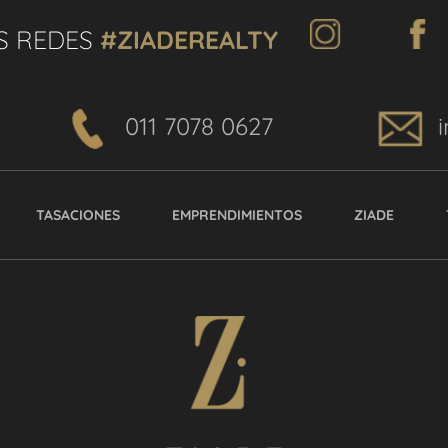
S REDES
#ZIADEREALTY
011 7078 0627
TASACIONES
EMPRENDIMIENTOS
ZIADE