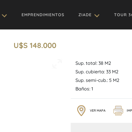
EMPRENDIMIENTOS
ZIADE
TOUR 3
U$S 148.000
Sup. total: 38 M2
Sup. cubierta: 33 M2
Sup. semi-cub.: 5 M2
Baños: 1
VER MAPA
IMP