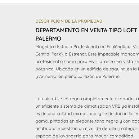
DESCRIPCIÓN DE LA PROPIEDAD
DEPARTAMENTO EN VENTA TIPO LOFT
PALERMO
Magnífico Estudio Profesional con Espléndidas Vist
Central Park), a Estrenar. Este impecable monoam
profesional o como para vivir, ofrece una vista 
botánico. Ubicado en un edificio de esquina en la 
y Armenia, en pleno corazón de Palermo.
La unidad se entrega completamente acabada, co
un eficiente sistema de climatización VRB ya inst
es de una calidad excepcional y se destacan las v
gama, pintadas en elegante tono negro y con dobl
acabados muestran un nivel de detalle y categoría
espacio de lavandería para mayor comodidad.