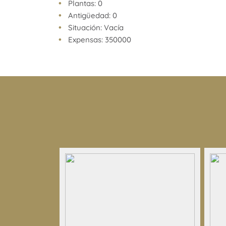
Plantas: 0
Antigüedad: 0
Situación: Vacía
Expensas: 350000