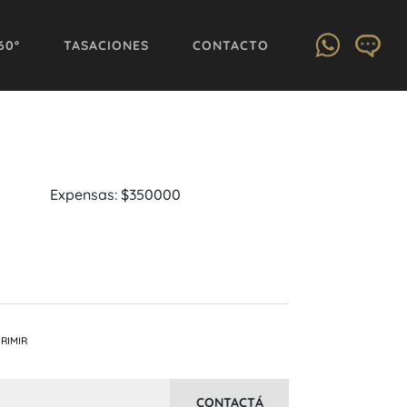
60º
TASACIONES
CONTACTO
Expensas: $350000
RIMIR
CONTACTÁ