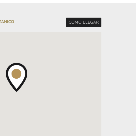
TANICO
COMO LLEGAR