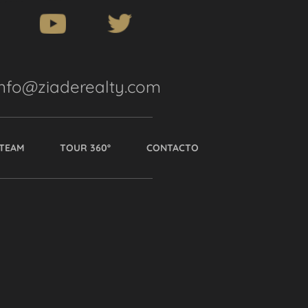
info@ziaderealty.com
TEAM
TOUR 360º
CONTACTO