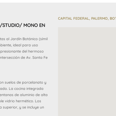
CAPITAL FEDERAL, PALERMO, BO
 /STUDIO/ MONO EN
as al Jardín Botánico (símil
biente, ideal para uso
impresionante del hermoso
intersección de Av. Santa Fe
n suelos de porcelanato y
alado. La cocina integrada
entanas de aluminio de alta
e vidrio hermético. Los
 superior, y se incluye un