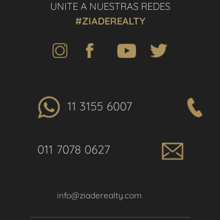
UNITE A NUESTRAS REDES
#ZIADEREALTY
11 3155 6007
011 7078 0627
info@ziaderealty.com