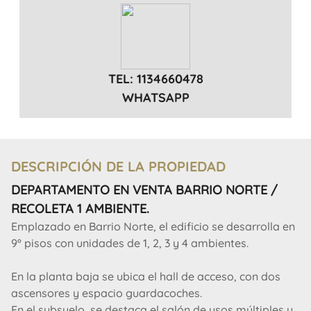
TEL: 1134660478
WHATSAPP
DESCRIPCIÓN DE LA PROPIEDAD
DEPARTAMENTO EN VENTA BARRIO NORTE /
RECOLETA 1 AMBIENTE.
Emplazado en Barrio Norte, el edificio se desarrolla en
9º pisos con unidades de 1, 2, 3 y 4 ambientes.
En la planta baja se ubica el hall de acceso, con dos
ascensores y espacio guardacoches.
En el subsuelo, se destaca el salón de usos múltiples y