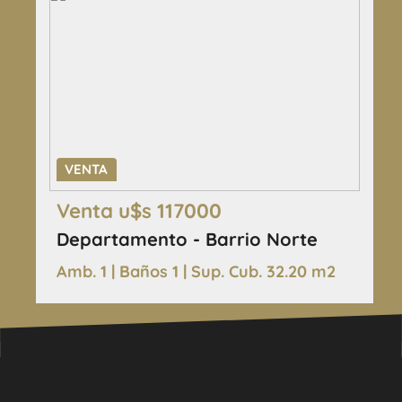
VENTA
Venta u$s 117000
Departamento - Barrio Norte
Amb. 1 | Baños 1 | Sup. Cub. 32.20 m2