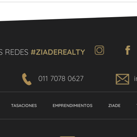
S REDES
#ZIADEREALTY
011 7078 0627
TASACIONES
EMPRENDIMIENTOS
ZIADE