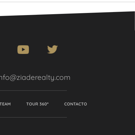
info@ziaderealty.com
TEAM
TOUR 360º
CONTACTO