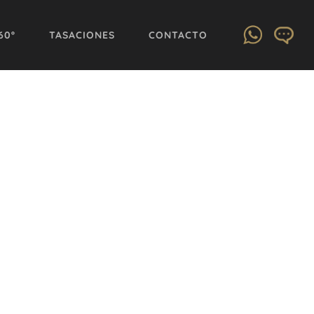
60º
TASACIONES
CONTACTO