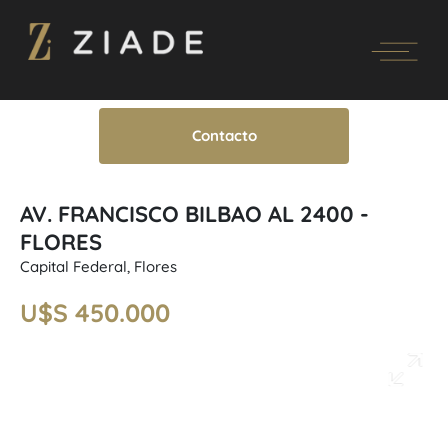
Contacto
AV. FRANCISCO BILBAO AL 2400 -
FLORES
Capital Federal, Flores
U$S 450.000