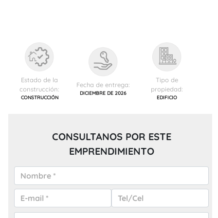
Estado de la
Tipo de
Fecha de entrega:
construcción:
propiedad:
DICIEMBRE DE 2026
CONSTRUCCIÓN
EDIFICIO
CONSULTANOS POR ESTE
EMPRENDIMIENTO