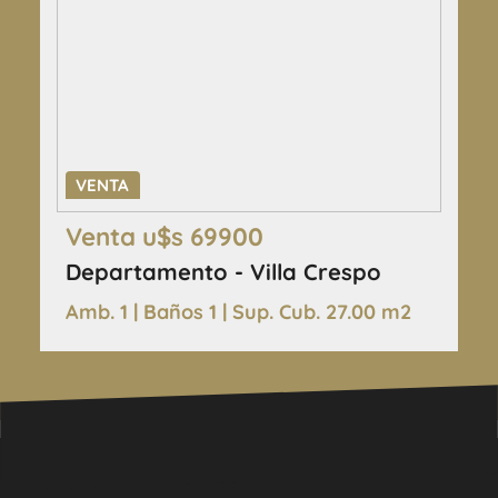
VENTA
Venta u$s 69900
Departamento - Villa Crespo
Amb. 1 | Baños 1 | Sup. Cub. 27.00 m2