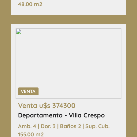
48.00 m2
VENTA
Venta u$s 374300
Departamento - Villa Crespo
Amb. 4 | Dor. 3 | Baños 2 | Sup. Cub.
155.00 m2