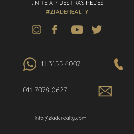
UNITE A NUESTRAS REDES
#ZIADEREALTY
11 3155 6007
011 7078 0627
info@ziaderealty.com