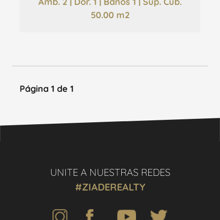
Amb. 2 | Dor. 1 | Baños 1 | Sup. Cub.
50.00 m2
Página 1 de 1
UNITE A NUESTRAS REDES
#ZIADEREALTY