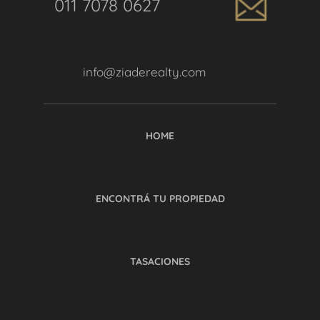
011 7078 0627
info@ziaderealty.com
HOME
ENCONTRÁ TU PROPIEDAD
TASACIONES