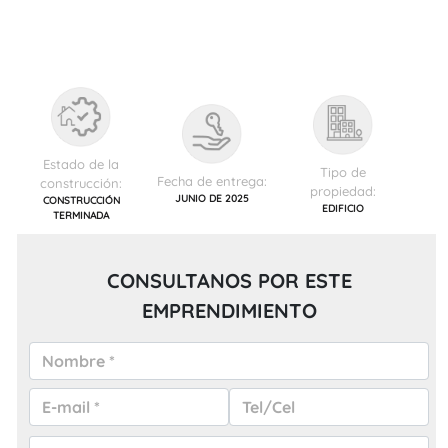
Estado de la
Tipo de
Fecha de entrega:
construcción:
propiedad:
JUNIO DE 2025
CONSTRUCCIÓN
EDIFICIO
TERMINADA
CONSULTANOS POR ESTE
EMPRENDIMIENTO