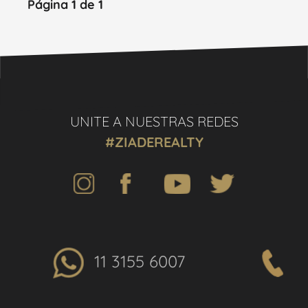
Página 1 de 1
UNITE A NUESTRAS REDES
#ZIADEREALTY
11 3155 6007