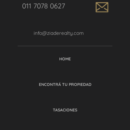
011 7078 0627
info@ziaderealty.com
HOME
ENCONTRÁ TU PROPIEDAD
TASACIONES