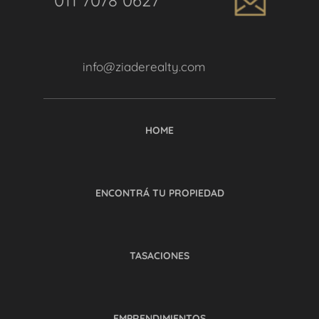
011 7078 0627
info@ziaderealty.com
HOME
ENCONTRÁ TU PROPIEDAD
TASACIONES
EMPRENDIMIENTOS