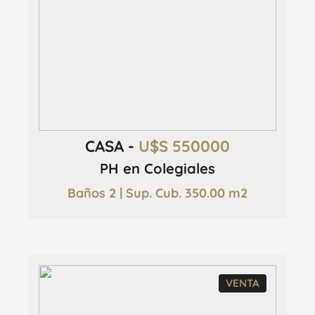
CASA -
U$S 550000
PH en Colegiales
Baños 2 | Sup. Cub. 350.00 m2
VENTA