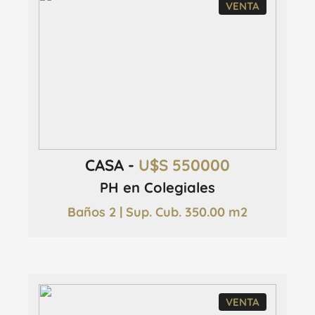
VENTA
CASA -
U$S 550000
PH en Colegiales
Baños 2 | Sup. Cub. 350.00 m2
VENTA