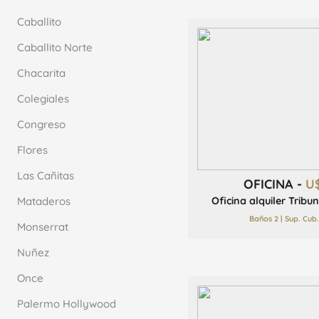
Caballito
Caballito Norte
Chacarita
Colegiales
Congreso
Flores
Las Cañitas
OFICINA -
U
Mataderos
Oficina alquiler Tribu
Baños 2 | Sup. Cub
Monserrat
Nuñez
Once
Palermo Hollywood