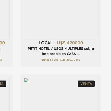
00
LOCAL -
U$S 420000
,
PETIT HOTEL / USOS MULTIPLES sobre
lote propio en CABA ...
m2
Baños 5 | Sup. Cub. 280.00 m2
TA
VENTA