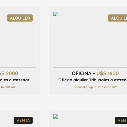
ALQUILER
ALQUIL
$S 2000
OFICINA -
U$S 1800
nales a estrenar!
Oficina alquiler Tribunales a estren
. 149.00 m2
Baños 4 | Sup. Cub. 138.00 m2
VENTA
VEN