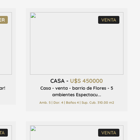
ER
VENTA
CASA -
U$S 450000
ar!
Casa - venta - barrio de Flores - 5
ambientes Espectacu...
Amb. 5 | Dor. 4 | Baños 4 | Sup. Cub. 310.00 m2
TA
VENTA