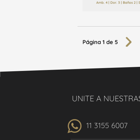
Amb. 4 | Dor. 3 | Baños 2 |
Página 1 de 5
UNITE A NUESTRA
11 3155 6007