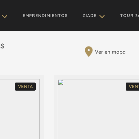
EMPRENDIMIENTOS
ZIADE
TOUR 3
s
Ver en mapa
VENTA
VEN