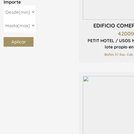
Importe
EDIFICIO COME
4200
PETIT HOTEL / USOS 
Aplicar
lote propio en
Baños 5 | Sup. Cub