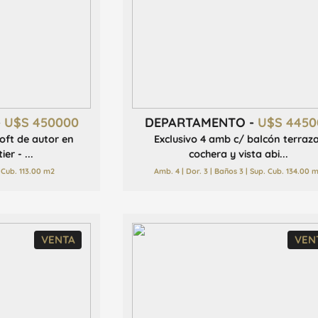
-
U$S 450000
DEPARTAMENTO -
U$S 4450
oft de autor en
Exclusivo 4 amb c/ balcón terraza
er - ...
cochera y vista abi...
 Cub. 113.00 m2
Amb. 4 | Dor. 3 | Baños 3 | Sup. Cub. 134.00 
VENTA
VEN