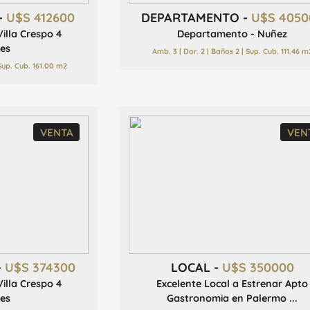
-
U$S 412600
DEPARTAMENTO -
U$S 4050
illa Crespo 4
Departamento - Nuñez
es
Amb. 3 | Dor. 2 | Baños 2 | Sup. Cub. 111.46 m
 Sup. Cub. 161.00 m2
VENTA
VEN
-
U$S 374300
LOCAL -
U$S 350000
illa Crespo 4
Excelente Local a Estrenar Apto
es
Gastronomia en Palermo ...