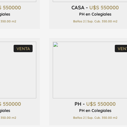
S 550000
CASA -
U$S 550000
giales
PH en Colegiales
. 350.00 m2
Baños 2 | Sup. Cub. 350.00 m2
VENTA
VEN
S 550000
PH -
U$S 550000
giales
PH en Colegiales
. 350.00 m2
Baños 2 | Sup. Cub. 350.00 m2