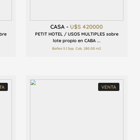
CASA -
U$S 420000
bre
PETIT HOTEL / USOS MULTIPLES sobre
lote propio en CABA ...
Baños 5 | Sup. Cub. 280.00 m2
TA
VENTA