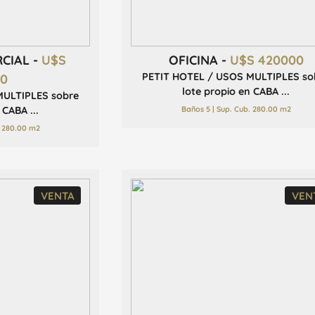
RCIAL -
U$S
OFICINA -
U$S 420000
PETIT HOTEL / USOS MULTIPLES so
00
lote propio en CABA ...
MULTIPLES sobre
Baños 5 | Sup. Cub. 280.00 m2
 CABA ...
. 280.00 m2
VENTA
VEN