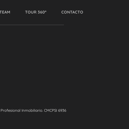
TEAM
TOUR 360º
CONTACTO
rofesional Inmobiliario. CMCPSI 6936