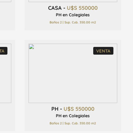
CASA -
U$S 550000
PH en Colegiales
Baños 2 | Sup. Cub. 350.00 m2
TA
VENTA
PH -
U$S 550000
PH en Colegiales
Baños 2 | Sup. Cub. 350.00 m2