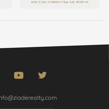
Amb. 3 | Dor. 2 | Baños 1 | Sup. Cub. 101.00 m2
info@ziaderealty.com