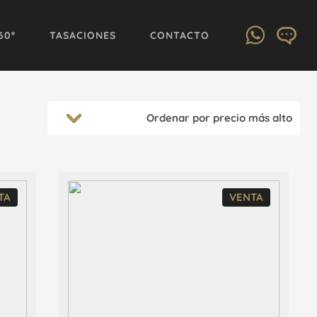
60º
TASACIONES
CONTACTO
TA
VENTA