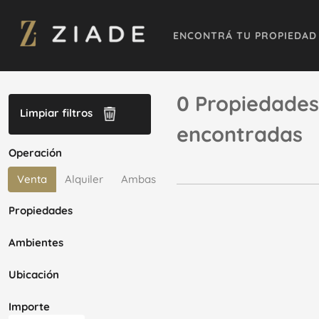
ENCONTRÁ TU PROPIEDAD
0 Propiedades
Limpiar filtros
encontradas
Operación
Venta
Alquiler
Ambas
Propiedades
Ambientes
Ubicación
Importe