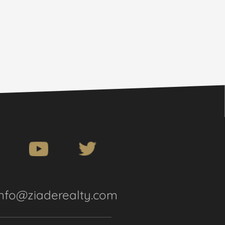
info@ziaderealty.com