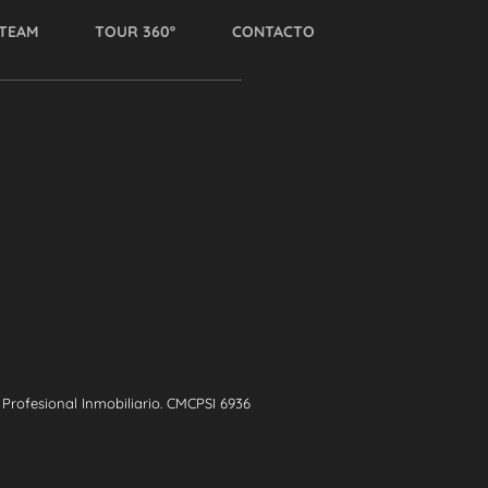
TEAM
TOUR 360º
CONTACTO
rofesional Inmobiliario. CMCPSI 6936