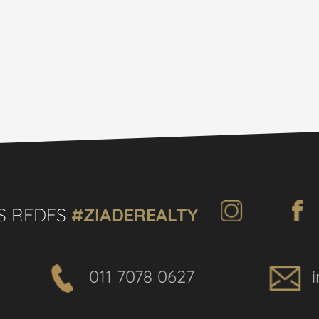
S REDES
#ZIADEREALTY
011 7078 0627