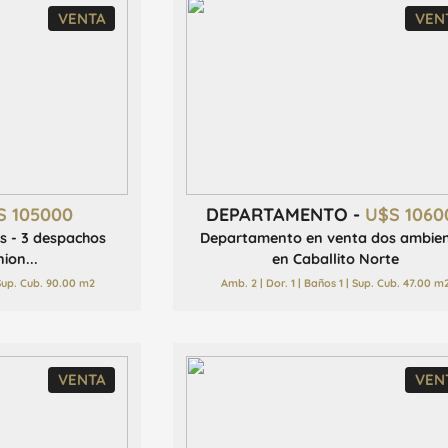
VENTA
VEN
S 105000
DEPARTAMENTO -
U$S 1060
os - 3 despachos
Departamento en venta dos ambie
ion...
en Caballito Norte
 Sup. Cub. 90.00 m2
Amb. 2 | Dor. 1 | Baños 1 | Sup. Cub. 47.00 m
VENTA
VEN