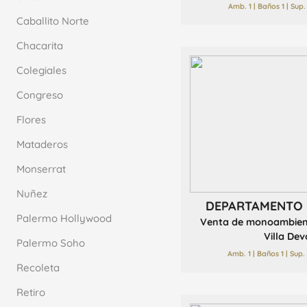
Amb. 1 | Baños 1 | Sup
Caballito Norte
Chacarita
Colegiales
Congreso
Flores
Mataderos
Monserrat
Nuñez
DEPARTAMENTO 
Palermo Hollywood
Venta de monoambient
Villa Dev
Palermo Soho
Amb. 1 | Baños 1 | Sup
Recoleta
Retiro