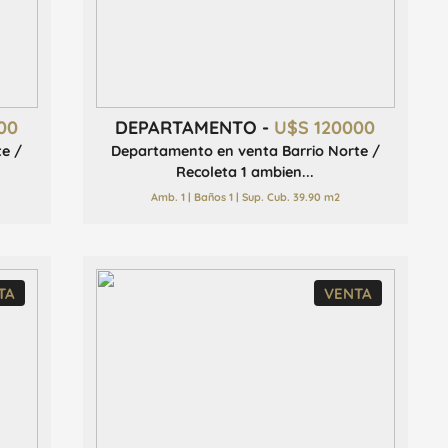
00
DEPARTAMENTO -
U$S 120000
te /
Departamento en venta Barrio Norte /
Recoleta 1 ambien...
Amb. 1 | Baños 1 | Sup. Cub. 39.90 m2
TA
VENTA