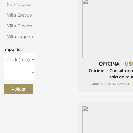
San Nicolás
Villa Crespo
Villa Devoto
Villa Lugano
Importe
OFICINA -
U$
Oficinas - Consultori
sala de reun
Amb. 5 | Dor. 4 | Baños 1 |
Aplicar