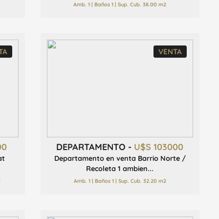
Amb. 1 | Baños 1 | Sup. Cub. 38.00 m2
TA
VENTA
00
DEPARTAMENTO -
U$S 103000
at
Departamento en venta Barrio Norte /
Recoleta 1 ambien...
2
Amb. 1 | Baños 1 | Sup. Cub. 32.20 m2