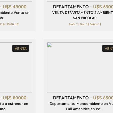
-
U$S 49000
DEPARTAMENTO -
U$S 690
biente Venta en
VENTA DEPARTAMENTO 2 AMBIENT
so
SAN NICOLAS
. Cub. 25.00 m2
Amb. 2 | Dor. 1 | Baños 1 |
VENTA
VEN
-
U$S 80000
DEPARTAMENTO -
U$S 830
a a estrenar en
Departamento Monoambiente en V
gano
Full Amenities en Pa...