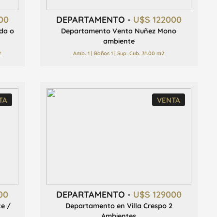
00
DEPARTAMENTO -
U$S 122000
nda o
Departamento Venta Nuñez Mono
ambiente
2
Amb. 1 | Baños 1 | Sup. Cub. 31.00 m2
TA
VENTA
00
DEPARTAMENTO -
U$S 129000
te /
Departamento en Villa Crespo 2
Ambientes