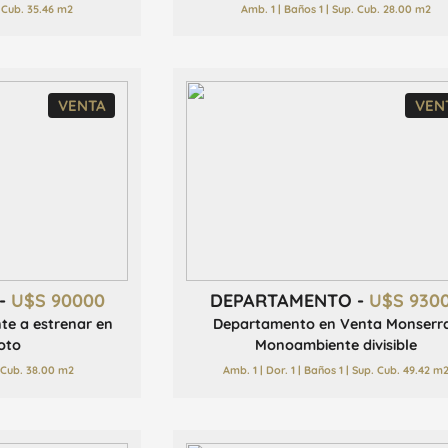
. Cub. 35.46 m2
Amb. 1 | Baños 1 | Sup. Cub. 28.00 m2
VENTA
VEN
-
U$S 90000
DEPARTAMENTO -
U$S 930
e a estrenar en
Departamento en Venta Monserr
oto
Monoambiente divisible
. Cub. 38.00 m2
Amb. 1 | Dor. 1 | Baños 1 | Sup. Cub. 49.42 m