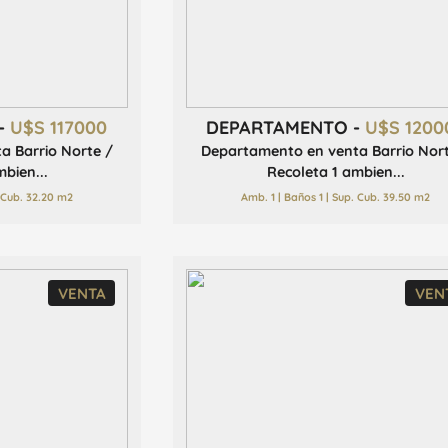
-
U$S 117000
DEPARTAMENTO -
U$S 1200
a Barrio Norte /
Departamento en venta Barrio Nor
bien...
Recoleta 1 ambien...
. Cub. 32.20 m2
Amb. 1 | Baños 1 | Sup. Cub. 39.50 m2
VENTA
VEN