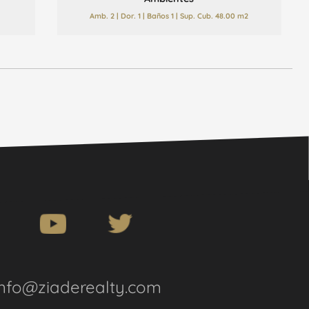
Amb. 2 | Dor. 1 | Baños 1 | Sup. Cub. 48.00 m2
info@ziaderealty.com