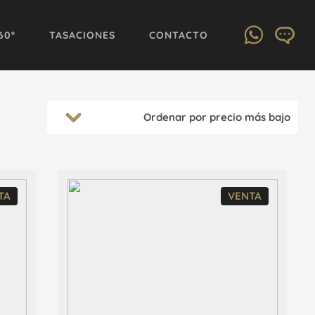
60º
TASACIONES
CONTACTO
TA
VENTA