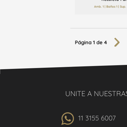
Amb. 1 | Baños 1 | Sup
Página 1 de 4
UNITE A NUESTRA
11 3155 6007