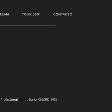
TEAM
TOUR 360º
CONTACTO
rofesional Inmobiliario. CMCPSI 6936