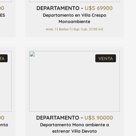
00
DEPARTAMENTO -
U$S 69900
ES
Departamento en Villa Crespo
Monoambiente
Amb. 1 | Baños 1 | Sup. Cub. 27.00 m2
TA
VENTA
00
DEPARTAMENTO -
U$S 90000
enta
Departamento Mono ambiente a
estrenar Villa Devoto