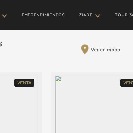
EMPRENDIMIENTOS
ZIADE
TOUR 3
s
Ver en mapa
VENTA
VEN