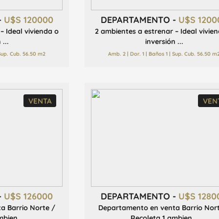
-
U$S 120000
DEPARTAMENTO -
U$S 1200
– Ideal vivienda o
2 ambientes a estrenar – Ideal vivie
...
inversión ...
 Sup. Cub. 56.50 m2
Amb. 2 | Dor. 1 | Baños 1 | Sup. Cub. 56.50 m
VENTA
VEN
-
U$S 126000
DEPARTAMENTO -
U$S 1280
a Barrio Norte /
Departamento en venta Barrio Nor
bien...
Recoleta 1 ambien...