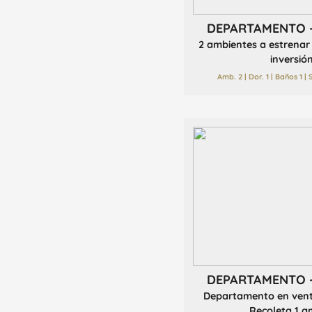
DEPARTAMENTO 
2 ambientes a estrenar 
inversión 
Amb. 2 | Dor. 1 | Baños 1 |
DEPARTAMENTO 
Departamento en vent
Recoleta 1 am